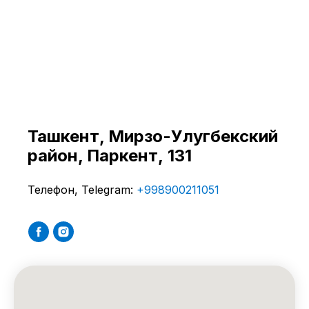
Ташкент, ​Мирзо-Улугбекский
район, Паркент, 131
Телефон, Telegram:
+998900211051