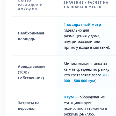
СТАТЬЯ
ЗНАЧЕНИЕ / РАСЧЕТ НА
РАСХОДОВ И
1 АППАРАТ В МЕСЯЦ
ДОХОДОВ
1 квадратный метр
(идеально для
Необходимая
размещения у дома,
площадь
внутри махалли или
прямо у входа в магазин).
Минимальная ставка за 1
Аренда земли
кв.м (в среднем по рынку
(ТСЖ /
РУз составляет всего
200
Собственник)
000 – 500 000 сум
).
0 сум
— оборудование
Затраты на
функционирует
персонал
полностью автономно в
режиме 24/7/365.