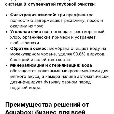
система
8-ступенчатой глубокой очистки
:
Фильтрация взвесей:
три предфильтра
полностью задерживают ржавчину, песок и
окалину из труб.
Угольная очистка:
поглощает растворенный
хлор, органические примеси и устраняет
любые запахи.
Обратный осмос:
мембрана очищает воду на
молекулярном уровне, удаляя 99.8% вирусов,
бактерий и солей жесткости.
Минерализация и стерилизация:
вода
обогащается полезными микроэлементами для
мягкого вкуса, а камера налива автоматически
дезинфицирует бутылку озоном перед
подачей воды.
Преимущества решений от
Aquabox: бизнес для всей