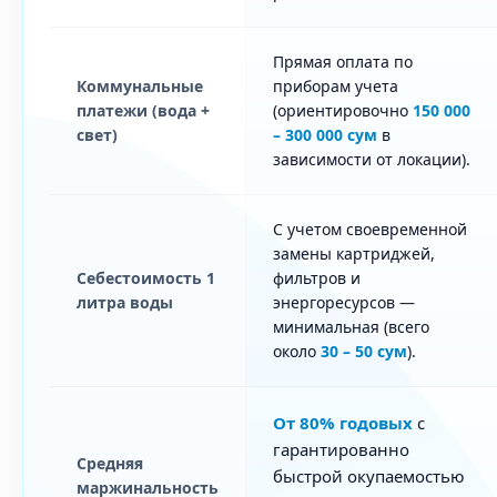
Прямая оплата по
Коммунальные
приборам учета
платежи (вода +
(ориентировочно
150 000
свет)
– 300 000 сум
в
зависимости от локации).
С учетом своевременной
замены картриджей,
Себестоимость 1
фильтров и
литра воды
энергоресурсов —
минимальная (всего
около
30 – 50 сум
).
От 80% годовых
с
гарантированно
Средняя
быстрой окупаемостью
маржинальность