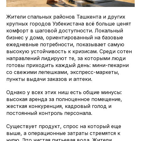
Жители спальных районов Ташкента и других
крупных городов Узбекистана всё больше ценят
комфорт в шаговой доступности. Локальный
бизнес у дома, ориентированный на базовые
ежедневные потребности, показывает самую
высокую устойчивость к кризисам. Среди сотен
направлений лидируют те, за которыми люди
готовы приходить каждый день: мини-пекарни
со свежими лепешками, экспресс-маркеты,
пункты выдачи заказов и аптеки.
Однако у всех этих ниш есть общие минусы:
высокая аренда за полноценное помещение,
жесткая конкуренция, кадровый голод и
постоянный контроль персонала.
Существует продукт, спрос на который еще
выше, а операционные затраты стремятся к
нулю. Это чистая питьевая вода. Жители