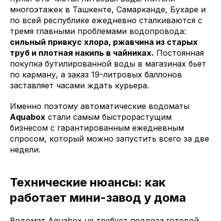
многоэтажек в Ташкенте, Самарканде, Бухаре и
по всей республике ежедневно сталкиваются с
тремя главными проблемами водопровода:
сильный привкус хлора, ржавчина из старых
труб и плотная накипь в чайниках.
Постоянная
покупка бутилированной воды в магазинах бьет
по карману, а заказ 19-литровых баллонов
заставляет часами ждать курьера.
Именно поэтому автоматические водоматы
Aquabox
стали самым быстрорастущим
бизнесом с гарантированным ежедневным
спросом, который можно запустить всего за две
недели.
Технические нюансы: как
работает мини-завод у дома
Водомат Aquabox не требует подвоза готовой