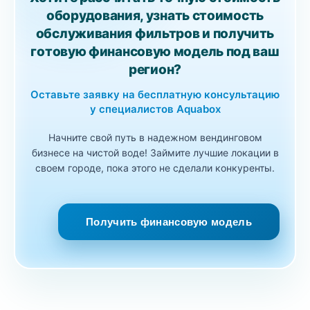
оборудования, узнать стоимость
обслуживания фильтров и получить
готовую финансовую модель под ваш
регион?
Оставьте заявку на бесплатную консультацию
у специалистов Aquabox
Начните свой путь в надежном вендинговом
бизнесе на чистой воде! Займите лучшие локации в
своем городе, пока этого не сделали конкуренты.
Получить финансовую модель