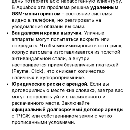
день потеряете всю наработанную клиентуру.
В Aquabox эта проблема решена
удаленным
GSM-мониторингом
- состояние системы
видно в телефоне, но реагировать на
уведомления обязаны вы сами.
Вандализм и кража выручки.
Уличные
аппараты могут попытаться вскрыть или
повредить. Чтобы минимизировать этот риск,
корпус автомата изготавливается из толстой
антивандальной стали, а внутри
настраивается прием безналичных платежей
(Payme, Click), что снижает количество
наличных в купюроприемнике.
Юридические риски с арендой.
Если вы
договорились о месте «на словах», завтра вас
могут попросить уйти с насиженного и
раскачанного места. Заключайте
официальный долгосрочный договор аренды
с ТЧСЖ или собственником земли с четко
прописанными условиями.