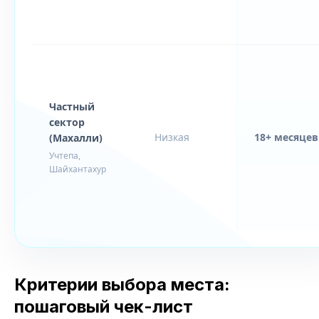
Частный
сектор
Низкая
18+ месяцев
(Махалли)
Учтепа,
Шайхантахур
Критерии выбора места:
пошаговый чек-лист