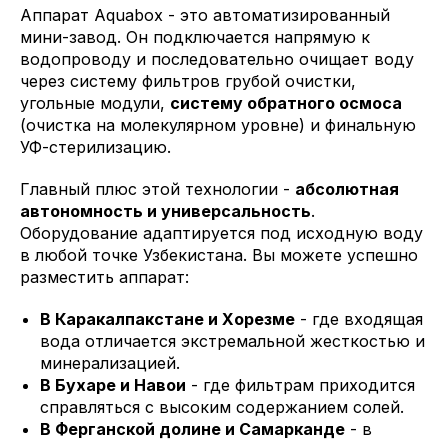
Аппарат Aquabox - это автоматизированный
мини-завод. Он подключается напрямую к
водопроводу и последовательно очищает воду
через систему фильтров грубой очистки,
угольные модули,
систему обратного осмоса
(очистка на молекулярном уровне) и финальную
УФ-стерилизацию.
Главный плюс этой технологии -
абсолютная
автономность и универсальность
.
Оборудование адаптируется под исходную воду
в любой точке Узбекистана. Вы можете успешно
разместить аппарат:
В Каракалпакстане и Хорезме
- где входящая
вода отличается экстремальной жесткостью и
минерализацией.
В Бухаре и Навои
- где фильтрам приходится
справляться с высоким содержанием солей.
В Ферганской долине и Самарканде
- в