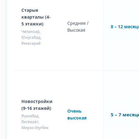
Старые
кварталы (4-
Средняя /
5 этажки)
8 – 12 месяц
Высокая
Чиланзар,
Юнусабад,
Яккасарай
Новостройки
(9-16 этажей)
Очень
5 – 7 месяц
Яшнабад,
высокая
Янгихаёт,
Мирзо-Улугбек