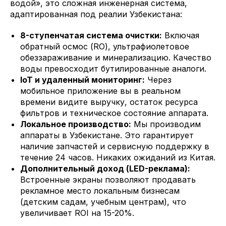
водой», это сложная инженерная система,
адаптированная под реалии Узбекистана:
8-ступенчатая система очистки:
Включая
обратный осмос (RO), ультрафиолетовое
обеззараживание и минерализацию. Качество
воды превосходит бутилированные аналоги.
IoT и удаленный мониторинг:
Через
мобильное приложение вы в реальном
времени видите выручку, остаток ресурса
фильтров и техническое состояние аппарата.
Локальное производство:
Мы производим
аппараты в Узбекистане. Это гарантирует
наличие запчастей и сервисную поддержку в
течение 24 часов. Никаких ожиданий из Китая.
Дополнительный доход (LED-реклама):
Встроенные экраны позволяют продавать
рекламное место локальным бизнесам
(детским садам, учебным центрам), что
увеличивает ROI на 15-20%.