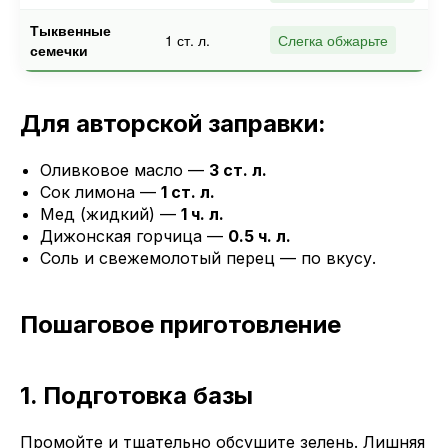
Тыквенные
1 ст. л.
Слегка обжарьте
семечки
Для авторской заправки:
Оливковое масло —
3 ст. л.
Сок лимона —
1 ст. л.
Мед (жидкий) —
1 ч. л.
Дижонская горчица —
0.5 ч. л.
Соль и свежемолотый перец — по вкусу.
Пошаговое приготовление
1. Подготовка базы
Промойте и тщательно обсушите зелень. Лишняя