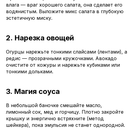
влага — враг хорошего салата, она сделает его
водянистым. Выложите микс салата в глубокую
эстетичную миску.
2. Нарезка овощей
Огурцы нарежьте тонкими слайсами (лентами), а
редис — прозрачными кружочками. Авокадо
очистите от кожуры и нарежьте кубиками или
тонкими дольками.
3. Магия соуса
В небольшой баночке смешайте масло,
лимонный сок, мед и горчицу. Плотно закройте
крышку и энергично встряхните (метод
шейкера), пока эмульсия не станет однородной.