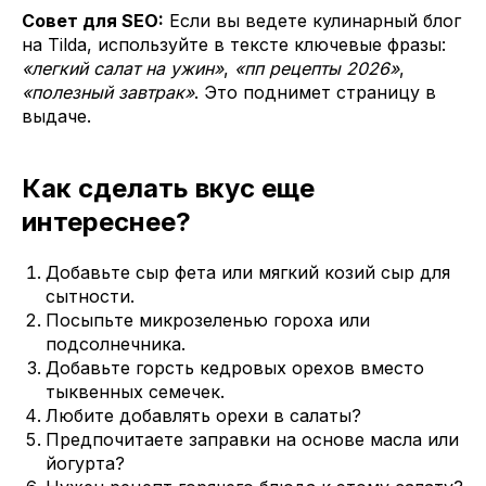
Совет для SEO:
Если вы ведете кулинарный блог
на Tilda, используйте в тексте ключевые фразы:
«легкий салат на ужин»
,
«пп рецепты 2026»
,
«полезный завтрак»
. Это поднимет страницу в
выдаче.
Как сделать вкус еще
интереснее?
Добавьте сыр фета или мягкий козий сыр для
сытности.
Посыпьте микрозеленью гороха или
подсолнечника.
Добавьте горсть кедровых орехов вместо
тыквенных семечек.
Любите добавлять орехи в салаты?
Предпочитаете заправки на основе масла или
йогурта?