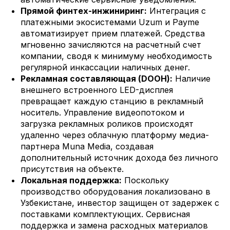
Прямой финтех-инжиниринг:
Интеграция с
платежными экосистемами Uzum и Payme
автоматизирует прием платежей. Средства
мгновенно зачисляются на расчетный счет
компании, сводя к минимуму необходимость
регулярной инкассации наличных денег.
Рекламная составляющая (DOOH):
Наличие
внешнего встроенного LED-дисплея
превращает каждую станцию в рекламный
носитель. Управление видеопотоком и
загрузка рекламных роликов происходят
удаленно через облачную платформу медиа-
партнера Muna Media, создавая
дополнительный источник дохода без личного
присутствия на объекте.
Локальная поддержка:
Поскольку
производство оборудования локализовано в
Узбекистане, инвестор защищен от задержек с
поставками комплектующих. Сервисная
поддержка и замена расходных материалов