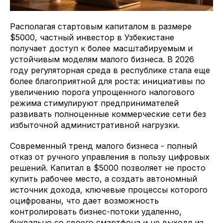
Располагая стартовым капиталом в размере
$5000, частный инвестор в Узбекистане
получает доступ к более масштабируемым и
устойчивым моделям малого бизнеса. В 2026
году регуляторная среда в республике стала еще
более благоприятной для роста: инициативы по
увеличению порога упрощенного налогового
режима стимулируют предпринимателей
развивать полноценные коммерческие сети без
избыточной административной нагрузки.
Современный тренд малого бизнеса - полный
отказ от ручного управления в пользу цифровых
решений. Капитал в $5000 позволяет не просто
купить рабочее место, а создать автономный
источник дохода, ключевые процессы которого
оцифрованы, что дает возможность
контролировать бизнес-потоки удаленно,
буквально со своего смартфона и не выходя из