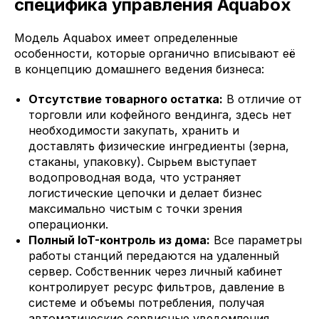
специфика управления Aquabox
Модель Aquabox имеет определенные
особенности, которые органично вписывают её
в концепцию домашнего ведения бизнеса:
Отсутствие товарного остатка:
В отличие от
торговли или кофейного вендинга, здесь нет
необходимости закупать, хранить и
доставлять физические ингредиенты (зерна,
стаканы, упаковку). Сырьем выступает
водопроводная вода, что устраняет
логистические цепочки и делает бизнес
максимально чистым с точки зрения
операционки.
Полный IoT-контроль из дома:
Все параметры
работы станций передаются на удаленный
сервер. Собственник через личный кабинет
контролирует ресурс фильтров, давление в
системе и объемы потребления, получая
автоматические сервисные уведомления.