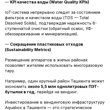
—
KPI качества воды (Water Quality KPIs)
IoT-система непрерывно следит за состоянием
фильтров и качеством воды (TDS — Total
Dissolved Solids), подтверждая надежность 8-
ступенчатой очистки (обратный осмос, УФ-
обеззараживание и минерализация).
—
Сокращение пластиковых отходов
(Sustainability Metrics)
Размещение аппаратов в жилых районах
позволяет жителям использовать многоразовую
тару.
Например, один крупный район Ташкента может
экономить
около 5,5 млн однолитровых ПЭТ-
бутылок в год
, перейдя на вендинг.
Инвестирование в вендинговую инфраструктуру
Aquabox в Ташкенте — это стратегическое