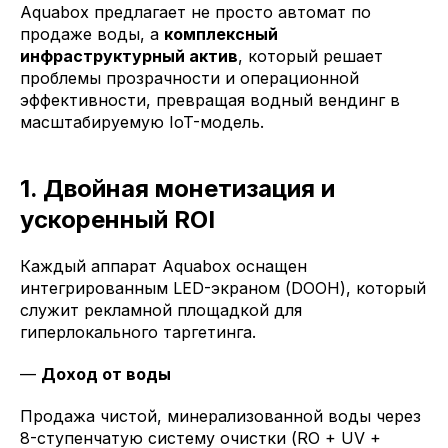
Aquabox предлагает не просто автомат по
продаже воды, а
комплексный
инфраструктурный актив
, который решает
проблемы прозрачности и операционной
эффективности, превращая водный вендинг в
масштабируемую IoT-модель.
1. Двойная монетизация и
ускоренный ROI
Каждый аппарат Aquabox оснащен
интегрированным LED-экраном (DOOH), который
служит рекламной площадкой для
гиперлокального таргетинга.
—
Доход от воды
Продажа чистой, минерализованной воды через
8-ступенчатую систему очистки (RO + UV +