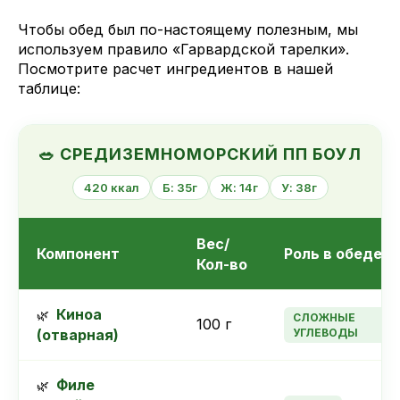
Чтобы обед был по-настоящему полезным, мы
используем правило «Гарвардской тарелки».
Посмотрите расчет ингредиентов в нашей
таблице:
🥗 СРЕДИЗЕМНОМОРСКИЙ ПП БОУЛ
420 ккал
Б: 35г
Ж: 14г
У: 38г
Вес/
Компонент
Роль в обеде
Кол-во
Киноа
СЛОЖНЫЕ
100 г
(отварная)
УГЛЕВОДЫ
Филе