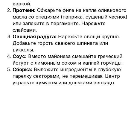
варкой.
Протеин:
Обжарьте филе на капле оливкового
масла со специями (паприка, сушеный чеснок)
или запеките в пергаменте. Нарежьте
слайсами.
Овощная радуга:
Нарежьте овощи крупно.
Добавьте горсть свежего шпината или
рукколы.
Соус:
Вместо майонеза смешайте греческий
йогурт с лимонным соком и каплей горчицы.
Сборка:
Выложите ингредиенты в глубокую
тарелку секторами, не перемешивая. Центр
украсьте хумусом или дольками авокадо.