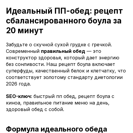
Идеальный ПП-обед: рецепт
сбалансированного боула за
20 минут
Забудьте о скучной сухой грудке с гречкой.
Современный
правильный обед
— это
конструктор здоровья, который дает энергию
без сонливости. Наш рецепт боула включает
суперфуды, качественный белок и клетчатку, что
соответствует золотому стандарту диетологии
2026 года.
SEO-ключ:
быстрый пп обед, рецепт боула с
киноа, правильное питание меню на день,
здоровый обед с собой.
Формула идеального обеда