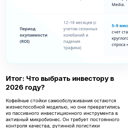
Media.
12–18 месяцев (с
5–9 мес
Период
учетом сезонных
счет ст
окупаемости
колебаний и
круглог
(ROI)
падения
спроса 
трафика)
Итог: Что выбрать инвестору в
2026 году?
Кофейные стойки самообслуживания остаются
жизнеспособной моделью, но они превратились
из пассивного инвестиционного инструмента в
активный микробизнес. Он требует постоянного
контроля качества, рутинной логистики