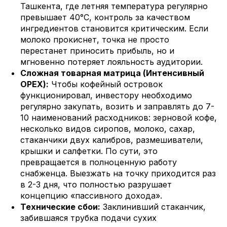
Ташкента, где летняя температура регулярно
превышает 40°C, контроль за качеством
ингредиентов становится критическим. Если
молоко прокиснет, точка не просто
перестанет приносить прибыль, но и
мгновенно потеряет лояльность аудитории.
Сложная товарная матрица (Интенсивный
OPEX):
Чтобы кофейный островок
функционировал, инвестору необходимо
регулярно закупать, возить и заправлять до 7-
10 наименований расходников: зерновой кофе,
несколько видов сиропов, молоко, сахар,
стаканчики двух калибров, размешиватели,
крышки и салфетки. По сути, это
превращается в полноценную работу
снабженца. Выезжать на точку приходится раз
в 2-3 дня, что полностью разрушает
концепцию «пассивного дохода».
Технические сбои:
Заклинивший стаканчик,
забившаяся трубка подачи сухих