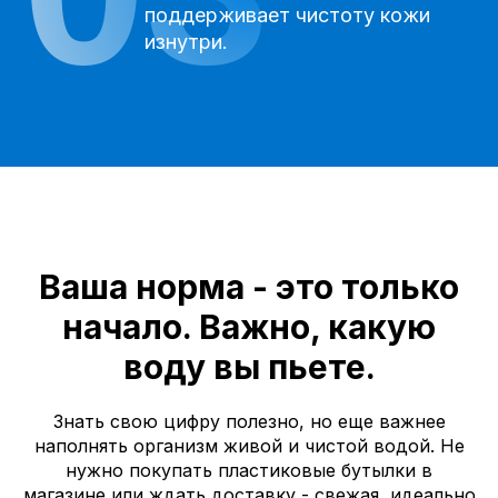
поддерживает чистоту кожи
изнутри.
Ваша норма - это только
начало. Важно,
какую
воду вы пьете.
Знать свою цифру полезно, но еще важнее
наполнять организм живой и чистой водой. Не
нужно покупать пластиковые бутылки в
магазине или ждать доставку - свежая, идеально