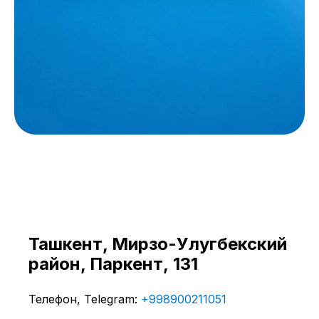
Ташкент, ​Мирзо-Улугбекский
район, Паркент, 131
Телефон, Telegram:
+998900211051