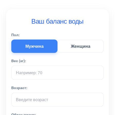
Ваш баланс воды
Пол:
Мужчина
Женщина
Вес (кг):
Возраст:
Образ жизни: