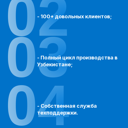
02
- 100+ довольных клиентов;
03
- Полный цикл производства в
Узбекистане;
04
- Собственная служба
техподдержки.