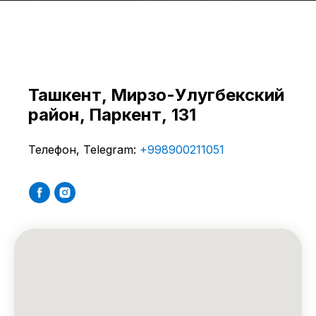
Ташкент, ​Мирзо-Улугбекский
район, Паркент, 131
Телефон, Telegram:
+998900211051