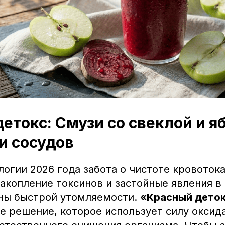
етокс: Смузи со свеклой и я
и сосудов
логии 2026 года забота о чистоте кровоток
акопление токсинов и застойные явления в
ны быстрой утомляемости.
«Красный дето
 решение, которое использует силу оксида