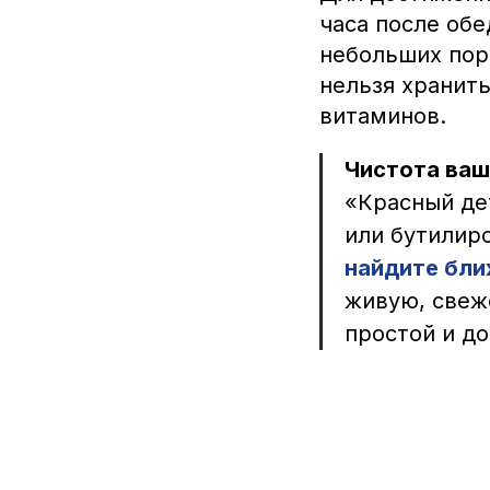
часа после обе
небольших пор
нельзя хранить
витаминов.
Чистота ваш
«Красный де
или бутилиро
найдите бли
живую, свеж
простой и до