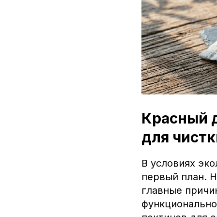
Красный д
для чистк
В условиях эко
первый план. Н
главные причи
функциональное