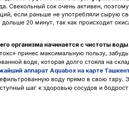
да. Свекольный сок очень активен, поэтому
ций, если раньше не употребляли сырую св
 дольше 20 минут, так как происходит оки
его организма начинается с чистоты воды
токс» принес максимальную пользу, забудь
ванной воде, которая долго стояла на скла
жайший аппарат Aquabox на карте Ташкен
ефильтрованную воду прямо в свою тару. 
ступный шаг к здоровью сосудов и бодрости