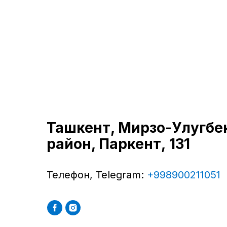
Ташкент, ​Мирзо-Улугбе
район, Паркент, 131
Телефон, Telegram:
+998900211051