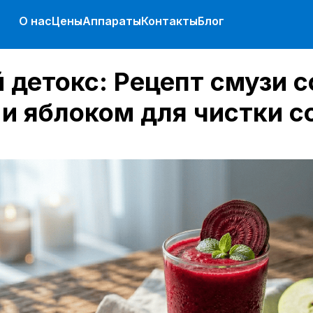
О нас
Цены
Аппараты
Контакты
Блог
 детокс: Рецепт смузи с
 и яблоком для чистки с