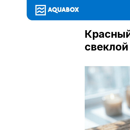
Красный
свеклой