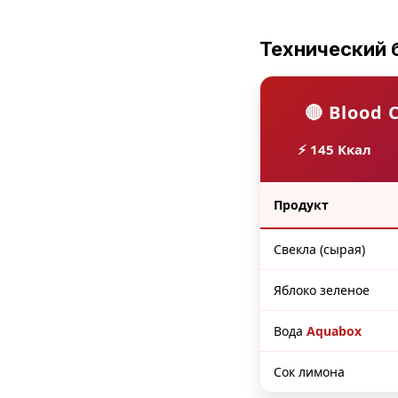
Технический 
🔴 Blood 
⚡ 145 Ккал
Продукт
Свекла (сырая)
Яблоко зеленое
Вода
Aquabox
Сок лимона