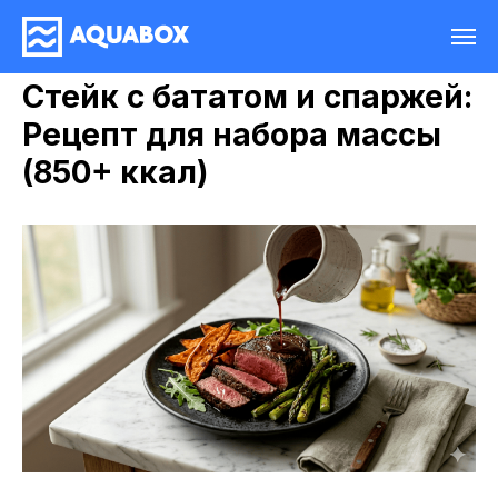
Стейк с бататом и спаржей:
Рецепт для набора массы
(850+ ккал)