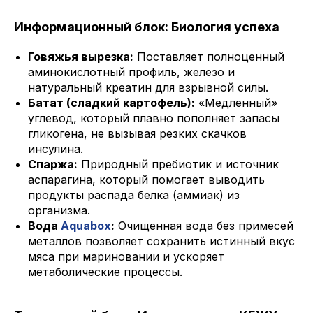
Информационный блок: Биология успеха
Говяжья вырезка:
Поставляет полноценный
аминокислотный профиль, железо и
натуральный креатин для взрывной силы.
Батат (сладкий картофель):
«Медленный»
углевод, который плавно пополняет запасы
гликогена, не вызывая резких скачков
инсулина.
Спаржа:
Природный пребиотик и источник
аспарагина, который помогает выводить
продукты распада белка (аммиак) из
организма.
Вода
Aquabox
:
Очищенная вода без примесей
металлов позволяет сохранить истинный вкус
мяса при мариновании и ускоряет
метаболические процессы.