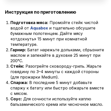
Инструкция по приготовлению
Подготовка мяса:
Промойте стейк чистой
водой от
Aquabox
и тщательно обсушите
бумажным полотенцем. Дайте мясу
«отдохнуть» 15 минут при комнатной
температуре.
Гарнир:
Батат нарежьте дольками, сбрызните
маслом и запекайте в духовке 25 минут при
200°C.
Стейк:
Разогрейте сковороду-гриль. Жарьте
говядину по 3–4 минуты с каждой стороны
(для прожарки Medium).
Спаржа:
В последние 5 минут добавьте
спаржу к батату или быстро обжарьте вместе
с мясом.
Соус:
Для сочности используйте каплю
бальзамического крема или чесночное масло.