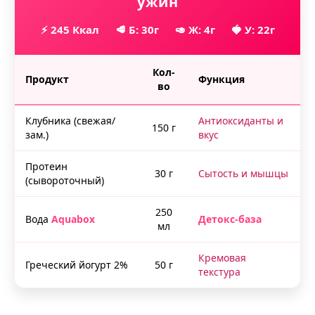
ужин
⚡ 245 Ккал
🥩 Б: 30г
🥑 Ж: 4г
🍓 У: 22г
Кол-
Продукт
Функция
во
Клубника (свежая/
Антиоксиданты и
150 г
зам.)
вкус
Протеин
30 г
Сытость и мышцы
(сывороточный)
250
Вода
Aquabox
Детокс-база
мл
Кремовая
Греческий йогурт 2%
50 г
текстура