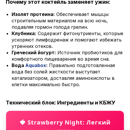
Почему этот коктейль заменяет ужин:
Изолят протеина:
Обеспечивает мышцы
строительным материалом на всю ночь,
подавляя гормон голода грелин.
Клубника:
Содержит фитонутриенты, которые
ускоряют лимфодренаж и помогают избежать
утренних отеков.
Греческий йогурт:
Источник пробиотиков для
комфортного пищеварения во время сна.
Вода
Aquabox
:
Правильно подготовленная
вода без солей жесткости выступает
катализатором, доставляя аминокислоты в
клетки максимально быстро.
Технический блок: Ингредиенты и КБЖУ
🍓 Strawberry Night: Легкий