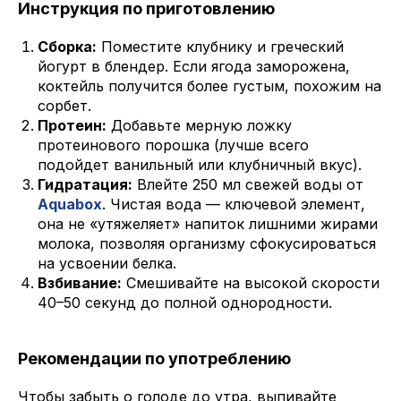
Инструкция по приготовлению
Сборка:
Поместите клубнику и греческий
йогурт в блендер. Если ягода заморожена,
коктейль получится более густым, похожим на
сорбет.
Протеин:
Добавьте мерную ложку
протеинового порошка (лучше всего
подойдет ванильный или клубничный вкус).
Гидратация:
Влейте 250 мл свежей воды от
Aquabox
. Чистая вода — ключевой элемент,
она не «утяжеляет» напиток лишними жирами
молока, позволяя организму сфокусироваться
на усвоении белка.
Взбивание:
Смешивайте на высокой скорости
40–50 секунд до полной однородности.
Рекомендации по употреблению
Чтобы забыть о голоде до утра, выпивайте