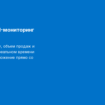
M-мониторинг
, объем продаж и
реальном времени
ложение прямо со