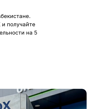
збекистане.
 и получайте
ельности на 5