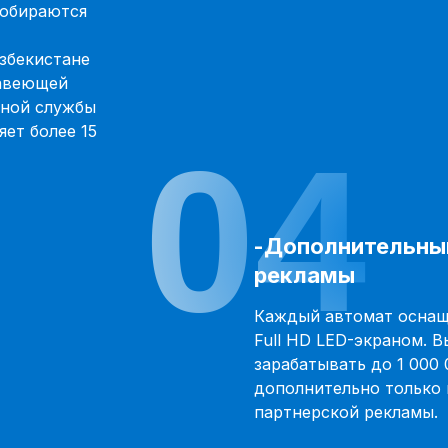
обираются
збекистане
авеющей
зной службы
яет более 15
04
-Дополнительны
рекламы
Каждый автомат оснащ
Full HD LED-экраном. 
зарабатывать до 1 000
дополнительно только 
партнерской рекламы.