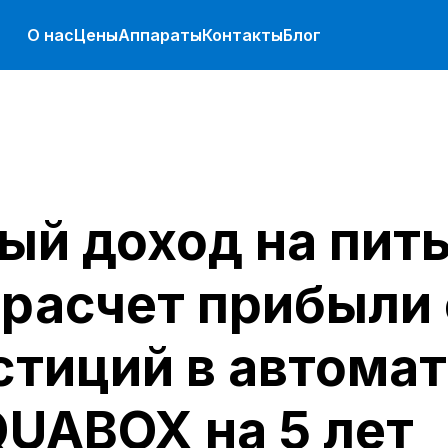
О нас
Цены
Аппараты
Контакты
Блог
ый доход на пит
 расчет прибыли 
стиций в автома
UABOX на 5 лет