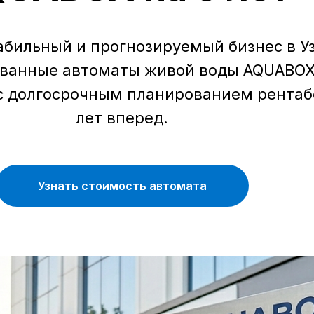
абильный и прогнозируемый бизнес в У
ованные автоматы живой воды AQUABOX
с долгосрочным планированием рентаб
лет вперед.
Узнать стоимость автомата