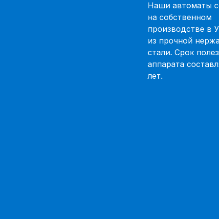
Наши автоматы с
на собственном
производстве в У
из прочной нерж
стали. Срок поле
аппарата составл
лет.