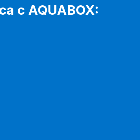
еса с AQUABOX: