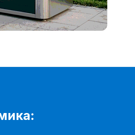
мика: