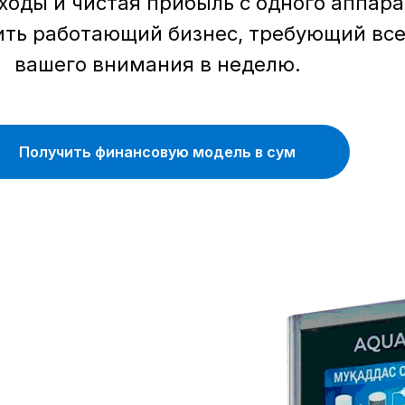
ходы и чистая прибыль с одного аппара
тить работающий бизнес, требующий все
вашего внимания в неделю.
Получить финансовую модель в сум