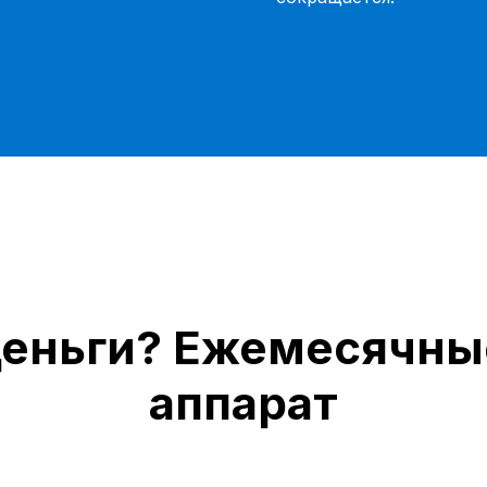
деньги? Ежемесячные
аппарат