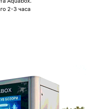
та Aquabox.
го 2-3 часа