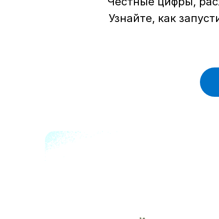
Честные цифры, рас
Узнайте, как запус