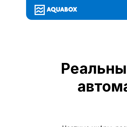
Реальны
автома