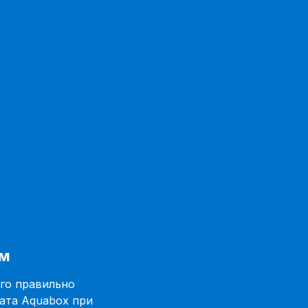
ум
го правильно
ата Aquabox при