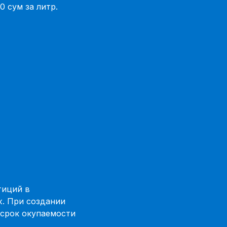
 сум за литр.
тиций в
. При создании
 срок окупаемости