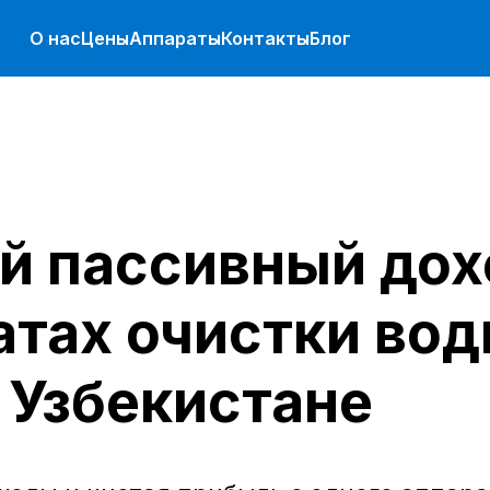
О нас
Цены
Аппараты
Контакты
Блог
й пассивный дох
тах очистки вод
Узбекистане