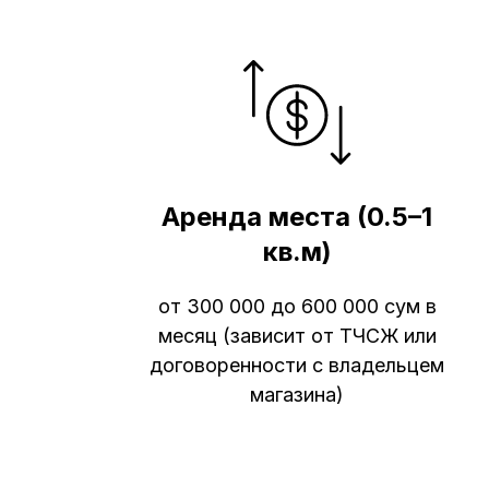
Аренда места (0.5–1
кв.м)
от 300 000 до 600 000 сум в
месяц (зависит от ТЧСЖ или
договоренности с владельцем
магазина)