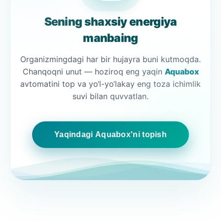
Sening shaxsiy energiya
manbaing
Organizmingdagi har bir hujayra buni kutmoqda.
Chanqoqni unut — hoziroq eng yaqin
Aquabox
avtomatini top va yo‘l-yo‘lakay eng toza ichimlik
suvi bilan quvvatlan.
Yaqindagi Aquabox'ni topish