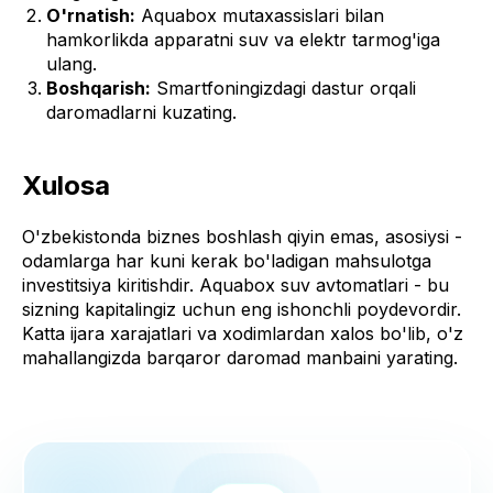
O'rnatish:
Aquabox mutaxassislari bilan
hamkorlikda apparatni suv va elektr tarmog'iga
ulang.
Boshqarish:
Smartfoningizdagi dastur orqali
daromadlarni kuzating.
Xulosa
O'zbekistonda biznes boshlash qiyin emas, asosiysi -
odamlarga har kuni kerak bo'ladigan mahsulotga
investitsiya kiritishdir. Aquabox suv avtomatlari - bu
sizning kapitalingiz uchun eng ishonchli poydevordir.
Katta ijara xarajatlari va xodimlardan xalos bo'lib, o'z
mahallangizda barqaror daromad manbaini yarating.