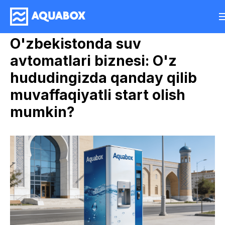
O'zbekistonda suv
avtomatlari biznesi: O'z
hududingizda qanday qilib
muvaffaqiyatli start olish
mumkin?