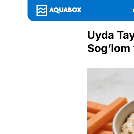
Uyda Tay
Sog‘lom 