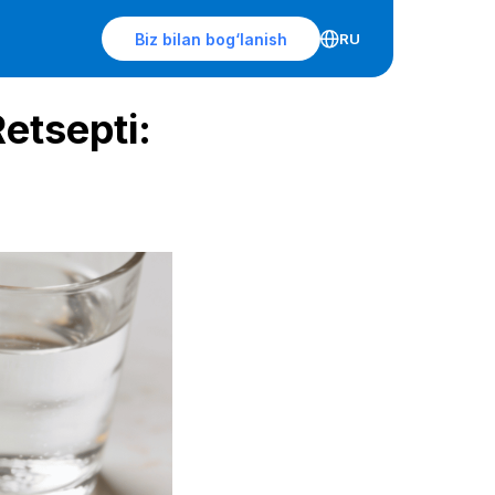
Biz bilan bog‘lanish
RU
etsepti: