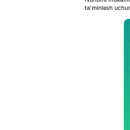
ta'minlash uch