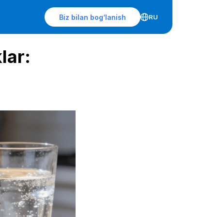
Biz bilan bog‘lanish
RU
lar: