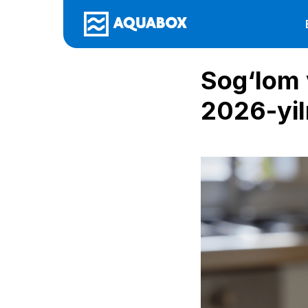
Sog‘lom 
2026-yil