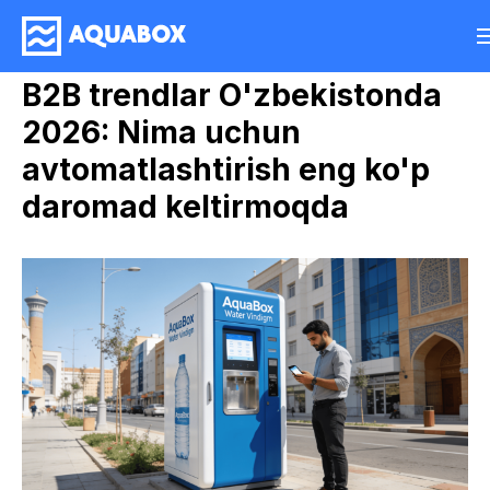
B2B trendlar O'zbekistonda
2026: Nima uchun
avtomatlashtirish eng ko'p
daromad keltirmoqda