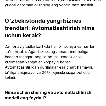
yuqori daromad olishning eng yorqin namunasidir.
O'zbekistonda yangi biznes
trendlari: Avtomatlashtirish nima
uchun kerak?
Zamonaviy tadbirkorlikda har bir soniya va har bir
so'm hisobli. Agar biznesingiz inson mehnatiga
haddan tashqari bog'liq bo'lsa, xatoliklar va
kutilmagan xarajatlar ko'payib boradi.
Avtomatlashtirilgan qurilmalar esa charchamaydi,
ta'tilga chiqmaydi va 24/7 rejimida sizga pul olib
keladi.
Nima uchun shering va avtomatlashtirish
modeli eng foydali?