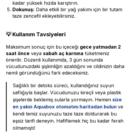
kadar yüksek hızda karıştırın.
Dokunuş:
Daha etkili bir yağ yakımı için bir tutam
taze zencefil ekleyebilirsiniz.
💡 Kullanım Tavsiyeleri
Maksimum sonuç için bu içeceği
gece yatmadan 2
saat önce
veya
sabah aç karnına
tüketmeniz
önerilir. Düzenli kullanımda, 3 gün sonunda
vücudunuzdaki şişkinliğin azaldığını ve cildinizin daha
nemli göründüğünü fark edeceksiniz.
Sağlıklı bir detoks süreci, kullandığınız suyun
saflığıyla başlar. Vücudunuzu kireçli veya plastik
şişelerde beklemiş sularla yormayın. Hemen
size
en yakın Aquabox otomatını haritadan bulun
ve
kendi temiz suyunuzu taze taze doldurarak bu
eşsiz tarifi deneyin. Hafiflemek hiç bu kadar ferah
olmamıştı!