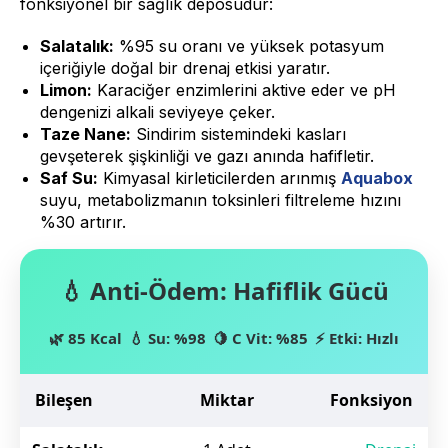
fonksiyonel bir sağlık deposudur:
Salatalık:
%95 su oranı ve yüksek potasyum
içeriğiyle doğal bir drenaj etkisi yaratır.
Limon:
Karaciğer enzimlerini aktive eder ve pH
dengenizi alkali seviyeye çeker.
Taze Nane:
Sindirim sistemindeki kasları
gevşeterek şişkinliği ve gazı anında hafifletir.
Saf Su:
Kimyasal kirleticilerden arınmış
Aquabox
suyu, metabolizmanın toksinleri filtreleme hızını
%30 artırır.
💧 Anti-Ödem: Hafiflik Gücü
🌿 85 Kcal
💧 Su: %98
🍋 C Vit: %85
⚡ Etki: Hızlı
Bileşen
Miktar
Fonksiyon