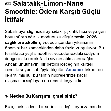
🥒 Salatalık-Limon-Nane
Smoothie: Ödem Karşıtı Güçlü
İttifak
Sabah uyandığınızda aynadaki şişkinlik hissi veya gün
boyu süren ağırlık modunuzu düşürmesin.
2026
sağlık protokolleri
, vücudu içeriden yıkamanın
önemini her zamankinden daha fazla vurguluyor. Bu
ferahlatıcı yeşil smoothie, vücudunuzdaki sodyum
dengesini kurarak fazla sıvının atılmasını sağlar.
Ancak unutmayın; bir detoks içeceğinin kalitesi,
içindeki suyun saflığıyla ölçülür.
Aquabox
teknolojisi
ile arıtılmış su, bu tarifin hücrelerinize kadar
ulaşmasını sağlayan en önemli taşıyıcıdır.
✨ Neden Bu Karışımı İçmelisiniz?
Bu içecek sadece bir serinletici değil, aynı zamanda