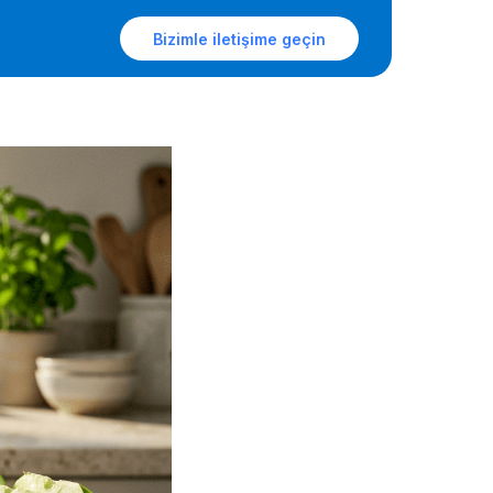
Yeşil
Bizimle iletişime geçin