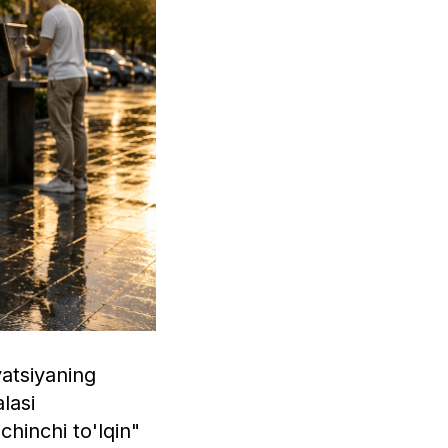
yatsiyaning
lasi
chinchi to'lqin"