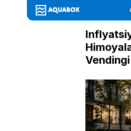
Inflyatsi
Himoyala
Vendingi