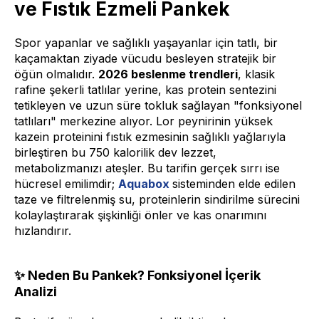
ve Fıstık Ezmeli Pankek
Spor yapanlar ve sağlıklı yaşayanlar için tatlı, bir
kaçamaktan ziyade vücudu besleyen stratejik bir
öğün olmalıdır.
2026 beslenme trendleri
, klasik
rafine şekerli tatlılar yerine, kas protein sentezini
tetikleyen ve uzun süre tokluk sağlayan "fonksiyonel
tatlıları" merkezine alıyor. Lor peynirinin yüksek
kazein proteinini fıstık ezmesinin sağlıklı yağlarıyla
birleştiren bu 750 kalorilik dev lezzet,
metabolizmanızı ateşler. Bu tarifin gerçek sırrı ise
hücresel emilimdir;
Aquabox
sisteminden elde edilen
taze ve filtrelenmiş su, proteinlerin sindirilme sürecini
kolaylaştırarak şişkinliği önler ve kas onarımını
hızlandırır.
✨ Neden Bu Pankek? Fonksiyonel İçerik
Analizi