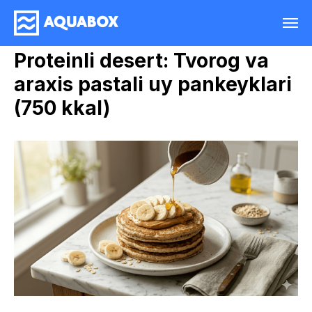
Proteinli desert: Tvorog va
araxis pastali uy pankeyklari
(750 kkal)