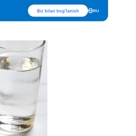
2026-
Biz bilan bog‘lanish
RU