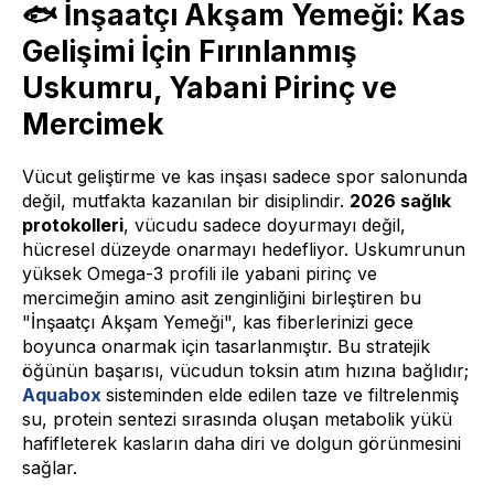
🐟 İnşaatçı Akşam Yemeği: Kas
Gelişimi İçin Fırınlanmış
Uskumru, Yabani Pirinç ve
Mercimek
Vücut geliştirme ve kas inşası sadece spor salonunda
değil, mutfakta kazanılan bir disiplindir.
2026 sağlık
protokolleri
, vücudu sadece doyurmayı değil,
hücresel düzeyde onarmayı hedefliyor. Uskumrunun
yüksek Omega-3 profili ile yabani pirinç ve
mercimeğin amino asit zenginliğini birleştiren bu
"İnşaatçı Akşam Yemeği", kas fiberlerinizi gece
boyunca onarmak için tasarlanmıştır. Bu stratejik
öğünün başarısı, vücudun toksin atım hızına bağlıdır;
Aquabox
sisteminden elde edilen taze ve filtrelenmiş
su, protein sentezi sırasında oluşan metabolik yükü
hafifleterek kasların daha diri ve dolgun görünmesini
sağlar.