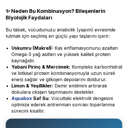
✨ Neden Bu Kombinasyon? Bileşenlerin
Biyolojik Faydaları
Bu tabak, vücudunuzu anabolik (yapım) evresinde
tutmak için seçilmiş en güçlü yapı taşlarını içerir:
Uskumru (Makrel):
Kas enflamasyonunu azaltan
Omega-3 yağ asitleri ve yüksek kaliteli protein
kaynağıdır.
Yabani Pirinç & Mercimek:
Kompleks karbonhidrat
ve bitkisel protein kombinasyonuyla uzun süreli
enerji sağlar ve glikojen depolarını doldurur.
Limon & Yeşillikler:
Demir emilimini artırarak
dokulara oksijen taşınmasını destekler.
Aquabox
Saf Su:
Vücuttaki elektrolit dengesini
optimize ederek antrenman sonrası toparlanma
sürecini kısaltır.