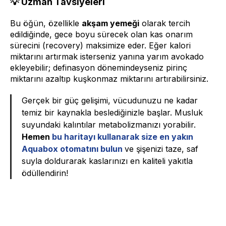
💡 Uzman Tavsiyeleri
Bu öğün, özellikle
akşam yemeği
olarak tercih
edildiğinde, gece boyu sürecek olan kas onarım
sürecini (recovery) maksimize eder. Eğer kalori
miktarını artırmak isterseniz yanına yarım avokado
ekleyebilir; definasyon dönemindeyseniz pirinç
miktarını azaltıp kuşkonmaz miktarını artırabilirsiniz.
Gerçek bir güç gelişimi, vücudunuzu ne kadar
temiz bir kaynakla beslediğinizle başlar. Musluk
suyundaki kalıntılar metabolizmanızı yorabilir.
Hemen
bu haritayı kullanarak size en yakın
Aquabox otomatını bulun
ve şişenizi taze, saf
suyla doldurarak kaslarınızı en kaliteli yakıtla
ödüllendirin!