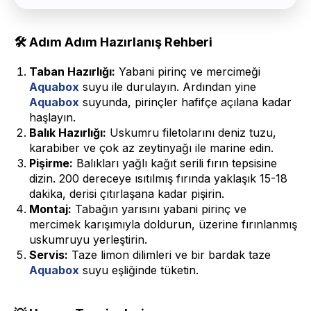
🛠 Adım Adım Hazırlanış Rehberi
Taban Hazırlığı:
Yabani pirinç ve mercimeği
Aquabox
suyu ile durulayın. Ardından yine
Aquabox
suyunda, pirinçler hafifçe açılana kadar
haşlayın.
Balık Hazırlığı:
Uskumru filetolarını deniz tuzu,
karabiber ve çok az zeytinyağı ile marine edin.
Pişirme:
Balıkları yağlı kağıt serili fırın tepsisine
dizin. 200 dereceye ısıtılmış fırında yaklaşık 15-18
dakika, derisi çıtırlaşana kadar pişirin.
Montaj:
Tabağın yarısını yabani pirinç ve
mercimek karışımıyla doldurun, üzerine fırınlanmış
uskumruyu yerleştirin.
Servis:
Taze limon dilimleri ve bir bardak taze
Aquabox
suyu eşliğinde tüketin.