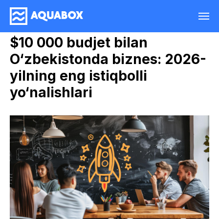
$10 000 budjet bilan
O‘zbekistonda biznes: 2026-
yilning eng istiqbolli
yo‘nalishlari