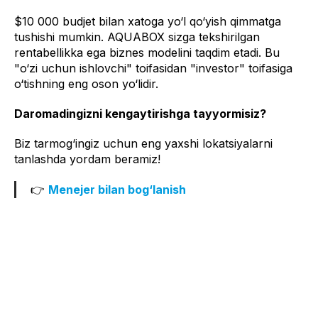
$10 000 budjet bilan xatoga yo‘l qo‘yish qimmatga
tushishi mumkin. AQUABOX sizga tekshirilgan
rentabellikka ega biznes modelini taqdim etadi. Bu
"o‘zi uchun ishlovchi" toifasidan "investor" toifasiga
o‘tishning eng oson yo‘lidir.
Daromadingizni kengaytirishga tayyormisiz?
Biz tarmog‘ingiz uchun eng yaxshi lokatsiyalarni
tanlashda yordam beramiz!
👉
Menejer bilan bog‘lanish