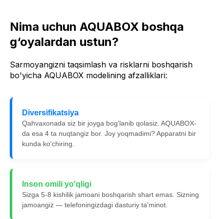
Nima uchun AQUABOX boshqa
g‘oyalardan ustun?
Sarmoyangizni taqsimlash va risklarni boshqarish
bo'yicha AQUABOX modelining afzalliklari:
Diversifikatsiya
Qahvaxonada siz bir joyga bog'lanib qolasiz. AQUABOX-
da esa 4 ta nuqtangiz bor. Joy yoqmadimi? Apparatni bir
kunda ko'chiring.
Inson omili yo'qligi
Sizga 5-8 kishilik jamoani boshqarish shart emas. Sizning
jamoangiz — telefoningizdagi dasturiy ta'minot.