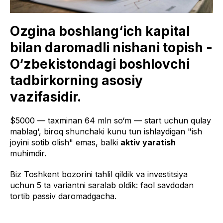
Ozgina boshlang‘ich kapital
bilan daromadli nishani topish -
O‘zbekistondagi boshlovchi
tadbirkorning asosiy
vazifasidir.
$5000 — taxminan 64 mln so‘m — start uchun qulay
mablag‘, biroq shunchaki kunu tun ishlaydigan "ish
joyini sotib olish" emas, balki
aktiv yaratish
muhimdir.
Biz Toshkent bozorini tahlil qildik va investitsiya
uchun 5 ta variantni saralab oldik: faol savdodan
tortib passiv daromadgacha.