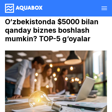
O‘zbekistonda $5000 bilan
qanday biznes boshlash
mumkin? TOP-5 g‘oyalar