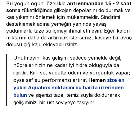
Bu yoğun öğün, özellikle
antrenmandan 1.5 - 2 saat
sonra
tüketildiğinde glikojen depolarını doldurmak ve
kas yıkımını önlemek için mükemmeldir. Sindirimi
desteklemek adına yemeğin yanında yavaş
yudumlarla taze su içmeyi ihmal etmeyin. Eğer kalori
miktarını daha da artırmak isterseniz, kaseye bir avuç
dolusu çiğ kaju ekleyebilirsiniz.
Unutmayın, kas gelişimi sadece yemekle değil,
hücrelerinizin ne kadar iyi hidre olduğuyla da
ilgilidir. Kirli su, vücutta ödem ve yorgunluk yapar;
oysa saf su performansı artırır.
Hemen
size en
yakın Aquabox noktasını bu harita üzerinden
bulun
ve şişenizi taze, temiz suyla doldurarak
gelişiminizi bir üst seviyeye taşıyın!