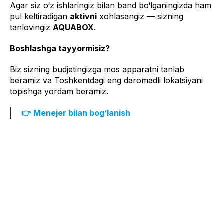
Agar siz o‘z ishlaringiz bilan band bo‘lganingizda ham
pul keltiradigan
aktivni
xohlasangiz — sizning
tanlovingiz
AQUABOX
.
Boshlashga tayyormisiz?
Biz sizning budjetingizga mos apparatni tanlab
beramiz va Toshkentdagi eng daromadli lokatsiyani
topishga yordam beramiz.
👉 Menejer bilan bog‘lanish