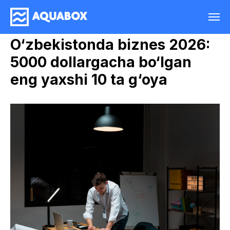
O‘zbekistonda biznes 2026:
5000 dollargacha bo‘lgan
eng yaxshi 10 ta g‘oya