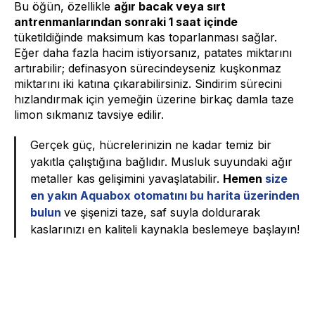
Bu öğün, özellikle
ağır bacak veya sırt
antrenmanlarından sonraki 1 saat içinde
tüketildiğinde maksimum kas toparlanması sağlar.
Eğer daha fazla hacim istiyorsanız, patates miktarını
artırabilir; definasyon sürecindeyseniz kuşkonmaz
miktarını iki katına çıkarabilirsiniz. Sindirim sürecini
hızlandırmak için yemeğin üzerine birkaç damla taze
limon sıkmanız tavsiye edilir.
Gerçek güç, hücrelerinizin ne kadar temiz bir
yakıtla çalıştığına bağlıdır. Musluk suyundaki ağır
metaller kas gelişimini yavaşlatabilir.
Hemen
size
en yakın Aquabox otomatını bu harita üzerinden
bulun
ve şişenizi taze, saf suyla doldurarak
kaslarınızı en kaliteli kaynakla beslemeye başlayın!