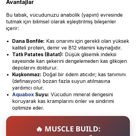
Avantajlar
Bu tabak, vücudunuzu anabolik (yapım) evresinde
tutmak için bilimsel olarak eşleştirilmiş bileşenler
içerir:
Dana Bonfile:
Kas onarımı için gerekli olan yüksek
kaliteli protein, demir ve B12 vitamini kaynağıdır.
Tatlı Patates (Batat):
Düşük glisemik indeksi
sayesinde kan şekerini dengelemeden kas glikojen
depolarını doldurur.
Kuşkonmaz:
Doğal bir ödem atıcıdır; kas tanımını
(definasyon) bozan fazla suyun atılmasına
yardımcı olur.
Aquabox
Suyu:
Vücudun mineral dengesini
koruyarak kas kramplarını önler ve sindirimi
optimize eder.
🔥 MUSCLE BUILD: