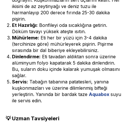
ikisini de az zeytinyağı ve deniz tuzu ile
harmanlayıp 200 derece fırında 25-30 dakika
pişirin.
Et Hazırlığı:
Bonfileyi oda sıcaklığına getirin.
Döküm tavayı yüksek ateşte ısıtın.
Mühürleme:
Eti her bir yüzü için 3-4 dakika
(tercihinize göre) mühürleyerek pişirin. Pişirme
sırasında bir dal biberiye ekleyebilirsiniz.
Dinlendirme:
Eti tavadan aldıktan sonra üzerine
alüminyum folyo kapatarak 5 dakika dinlendirin.
Bu, suların doku içinde kalarak yumuşak olmasını
sağlar.
Servis:
Tabağın tabanına patatesleri, yanına
kuşkonmazları ve üzerine dilimlenmiş bifteği
yerleştirin. Yanında bir bardak taze
Aquabox
suyu
ile servis edin.
💡 Uzman Tavsiyeleri